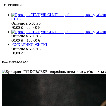
ТОП ТИЖНЯ
СВІТЛЕ
Оцінено в
5.00
з 5
70,00
₴
–
220,00
₴
Оцінено в
5.00
з 5
60,00
₴
–
180,00
₴
СУХАРИКИ ЖИТНІ
Оцінено в
5.00
з 5
50,00
₴
Наш INSTAGRAM