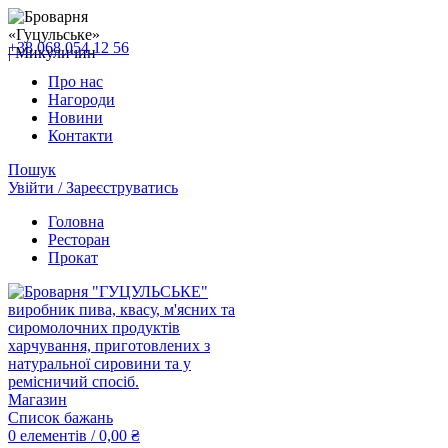
+38 068 054 12 56
Про нас
Нагороди
Новини
Контакти
Пошук
Увійти / Зареєструватись
Головна
Ресторан
Прокат
Магазин
Список бажань
0
елементів
/
0,00
₴