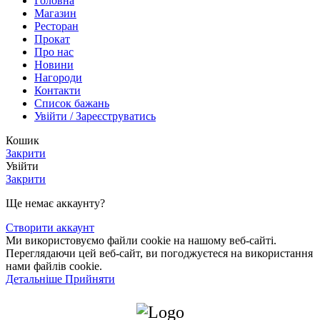
Головна
Магазин
Ресторан
Прокат
Про нас
Новини
Нагороди
Контакти
Список бажань
Увійти / Зареєструватись
Кошик
Закрити
Увійти
Закрити
Ще немає аккаунту?
Створити аккаунт
Ми використовуємо файли cookie на нашому веб-сайті.
Переглядаючи цей веб-сайт, ви погоджуєтеся на використання
нами файлів cookie.
Детальніше
Детальніше
Прийняти