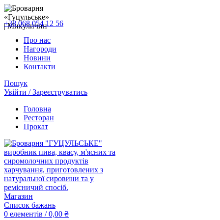
+38 068 054 12 56
Про нас
Нагороди
Новини
Контакти
Пошук
Увійти / Зареєструватись
Головна
Ресторан
Прокат
Магазин
Список бажань
0
елементів
/
0,00
₴