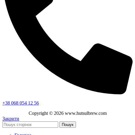
+38 068 054 12 56
Copyright ©
2026
www.hutsulbrew.com
Закрити
Пошук