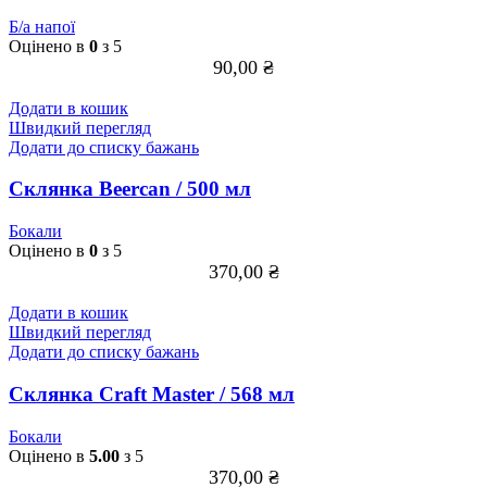
Б/а напої
Оцінено в
0
з 5
90,00
₴
Додати в кошик
Швидкий перегляд
Додати до списку бажань
Склянка Beercan / 500 мл
Бокали
Оцінено в
0
з 5
370,00
₴
Додати в кошик
Швидкий перегляд
Додати до списку бажань
Склянка Craft Master / 568 мл
Бокали
Оцінено в
5.00
з 5
370,00
₴