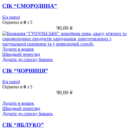
СІК “СМОРОДИНА”
Б/а напої
Оцінено в
0
з 5
90,00
₴
Додати в кошик
Швидкий перегляд
Додати до списку бажань
СІК “ЧОРНИЦЯ”
Б/а напої
Оцінено в
0
з 5
90,00
₴
Додати в кошик
Швидкий перегляд
Додати до списку бажань
СІК “ЯБЛУКО”