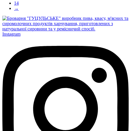
14
→
Instagram