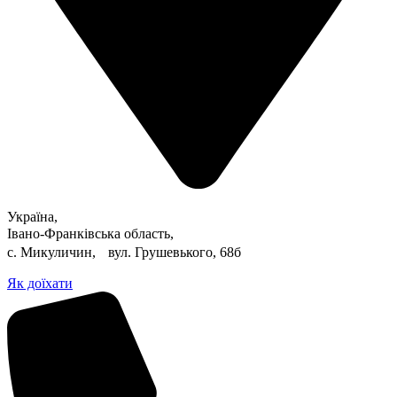
Україна,
Івано-Франківська область,
с. Микуличин, вул. Грушевького, 68б
Як доїхати