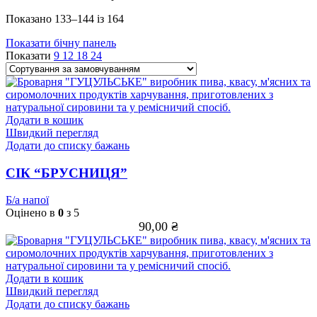
Показано 133–144 із 164
Показати бічну панель
Показати
9
12
18
24
Додати в кошик
Швидкий перегляд
Додати до списку бажань
СІК “БРУСНИЦЯ”
Б/а напої
Оцінено в
0
з 5
90,00
₴
Додати в кошик
Швидкий перегляд
Додати до списку бажань