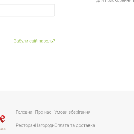
для прискорення 
Забули свій пароль?
Головна
Про нас
Умови зберігання
Ресторан
Нагороди
Оплата та доставка