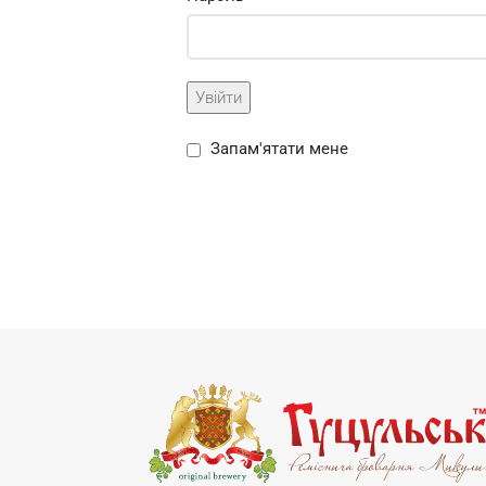
Увійти
Запам'ятати мене