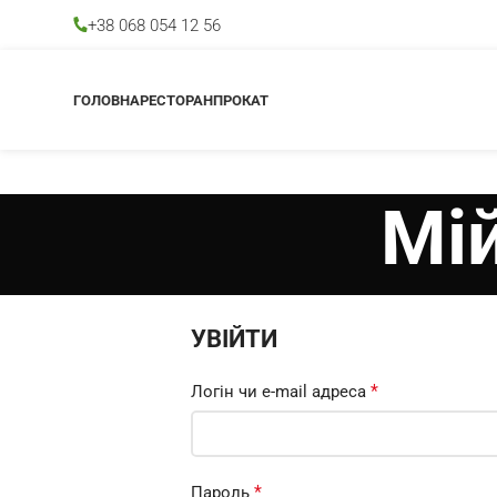
+38 068 054 12 56
ГОЛОВНА
РЕСТОРАН
ПРОКАТ
Мій
УВІЙТИ
*
Логін чи e-mail адреса
*
Пароль