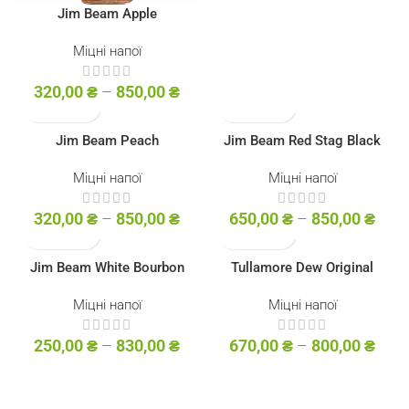
Jim Beam Apple
Міцні напої
320,00
₴
–
850,00
₴
Jim Beam Peach
Jim Beam Red Stag Black
Cherry
Міцні напої
Міцні напої
320,00
₴
–
850,00
₴
650,00
₴
–
850,00
₴
Jim Beam White Bourbon
Tullamore Dew Original
Міцні напої
Міцні напої
250,00
₴
–
830,00
₴
670,00
₴
–
800,00
₴