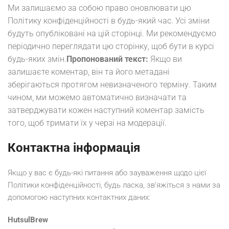
Ми залишаємо за собою право оновлювати цю
Політику конфіденційності в будь-який час. Усі зміни
будуть опубліковані на цій сторінці. Ми рекомендуємо
періодично переглядати цю сторінку, щоб бути в курсі
будь-яких змін.
Пропонований текст:
Якщо ви
залишаєте коментар, він та його метадані
зберігаються протягом невизначеного терміну. Таким
чином, ми можемо автоматично визначати та
затверджувати кожен наступний коментар замість
того, щоб тримати їх у черзі на модерації.
Контактна інформація
Якщо у вас є будь-які питання або зауваження щодо цієї
Політики конфіденційності, будь ласка, зв’яжіться з нами за
допомогою наступних контактних даних:
HutsulBrew