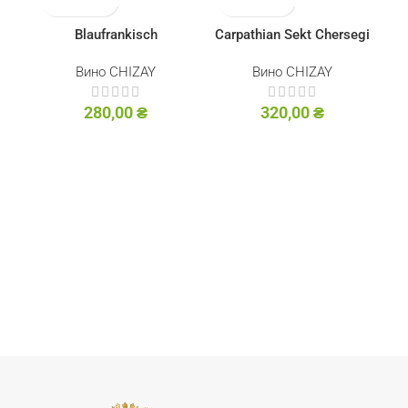
Blaufrankisch
Carpathian Sekt Chersegi
DemiSecco
Вино CHIZAY
Вино CHIZAY
280,00
₴
320,00
₴