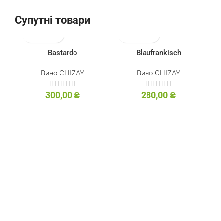
Супутні товари
Bastardo
Blaufrankisch
Вино CHIZAY
Вино CHIZAY
300,00
₴
280,00
₴
Ca