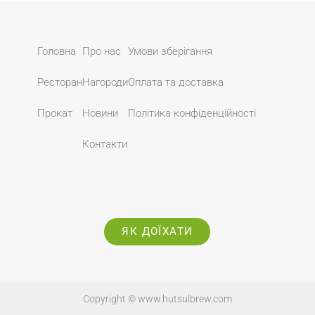
Головна
Про нас
Умови зберігання
Ресторан
Нагороди
Оплата та доставка
Прокат
Новини
Політика конфіденційності
Контакти
ЯК ДОЇХАТИ
Copyright ©
www.hutsulbrew.com