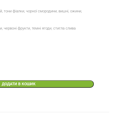
, тони фіалки, чорної смородини, вишні, ожини,
и, червоні фрукти, темні ягоди, стигла слива
ДОДАТИ В КОШИК