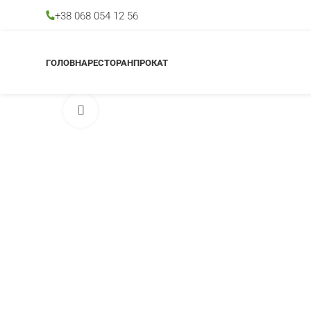
+38 068 054 12 56
ГОЛОВНА
РЕСТОРАН
ПРОКАТ
Клацніть, щоб збільшити