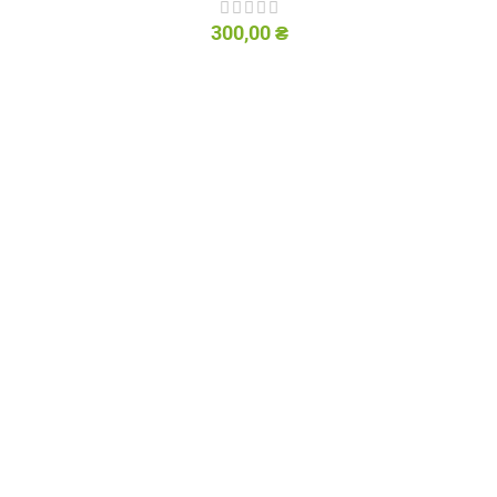
300,00
₴