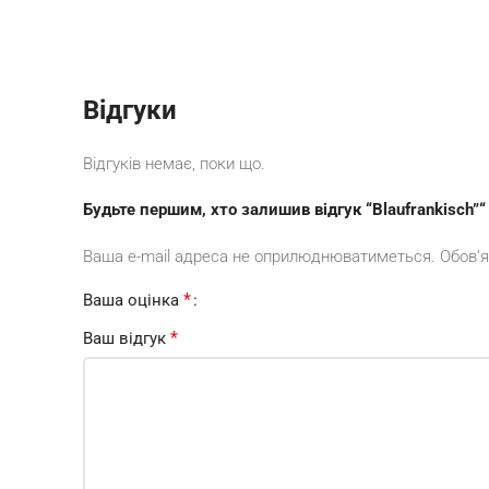
Відгуки
Відгуків немає, поки що.
Будьте першим, хто залишив відгук “Blaufrankisch”“
Ваша e-mail адреса не оприлюднюватиметься.
Обов’я
*
Ваша оцінка
*
Ваш відгук