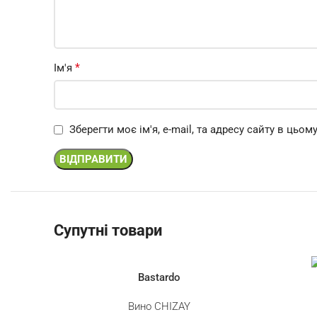
*
Ім'я
Зберегти моє ім'я, e-mail, та адресу сайту в цьо
Супутні товари
Bastardo
Вино CHIZAY