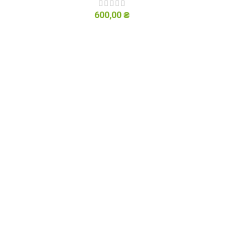
600,00
₴