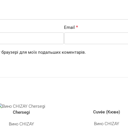
*
Email
му браузері для моїх подальших коментарів.
Cuvée (Кюве)
Chersegi
Вино CHIZAY
Вино CHIZAY