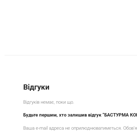
Відгуки
Відгуків немає, поки що.
Будьте першим, хто залишив відгук “БАСТУРМА К
Ваша e-mail адреса не оприлюднюватиметься.
Обов’я