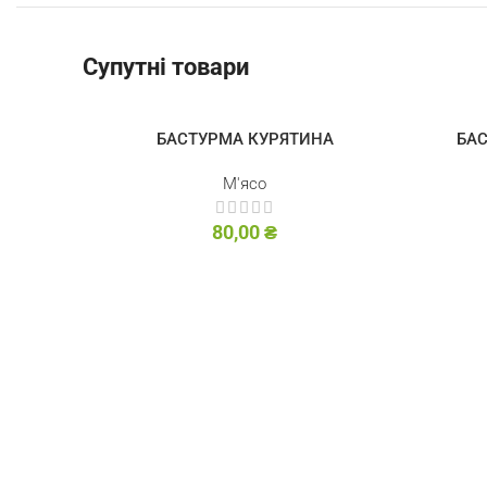
Супутні товари
БАСТУРМА КУРЯТИНА
БАС
М'ясо
80,00
₴