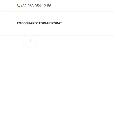
+38 068 054 12 56
ГОЛОВНА
РЕСТОРАН
ПРОКАТ
Клацніть, щоб збільшити