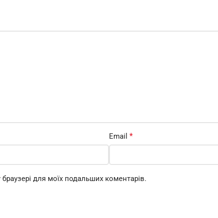
*
Email
му браузері для моїх подальших коментарів.