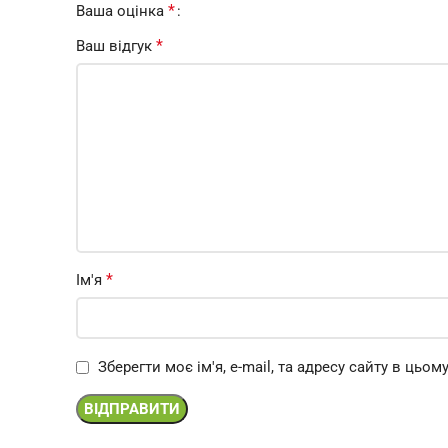
*
Ваша оцінка
*
Ваш відгук
*
Ім'я
Зберегти моє ім'я, e-mail, та адресу сайту в цьо