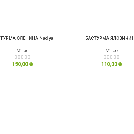
ТУРМА ОЛЕНИНА Nadiya
БАСТУРМА ЯЛОВИЧИ
М'ясо
М'ясо
150,00
₴
110,00
₴