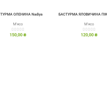
ТУРМА ОЛЕНИНА Nadiya
БАСТУРМА ЯЛОВИЧИНА ПІ
М'ясо
М'ясо
150,00
₴
120,00
₴