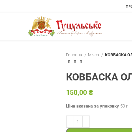
ПР
Головна
М'ясо
КОВБАСКА ОЛ
КОВБАСКА ОЛ
₴
Ціна вказана за упаковку
50 г