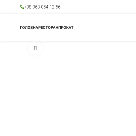
+38 068 054 12 56
ГОЛОВНА
РЕСТОРАН
ПРОКАТ
Клацніть, щоб збільшити