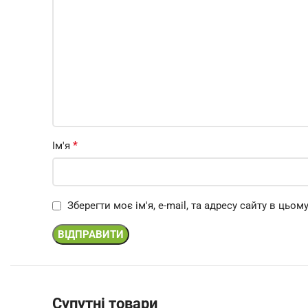
*
Ім'я
Зберегти моє ім'я, e-mail, та адресу сайту в цьо
Супутні товари