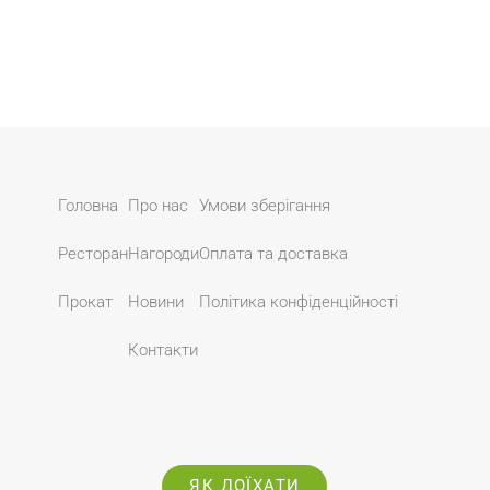
Головна
Про нас
Умови зберігання
Ресторан
Нагороди
Оплата та доставка
Прокат
Новини
Політика конфіденційності
Контакти
ЯК ДОЇХАТИ