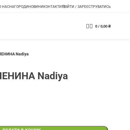
О НАС
НАГОРОДИ
НОВИНИ
КОНТАКТИ
УВІЙТИ / ЗАРЕЄСТРУВАТИСЬ
0
/
0,00
₴
Магазин
ЕНИНА Nadiya
ЕНИНА Nadiya