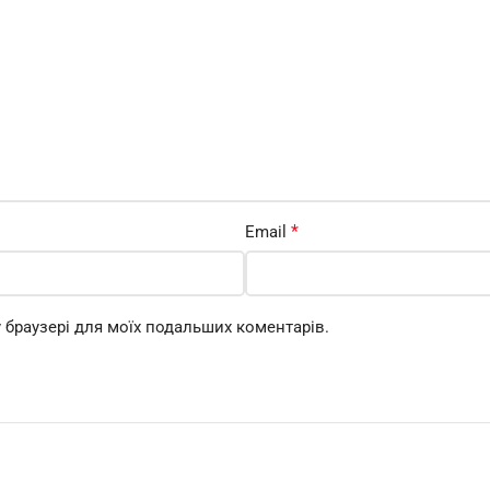
*
Email
му браузері для моїх подальших коментарів.