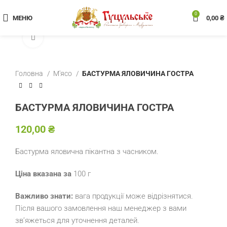
0
МЕНЮ
0,00
₴
Клацніть, щоб збільшити
Головна
М'ясо
БАСТУРМА ЯЛОВИЧИНА ГОСТРА
БАСТУРМА ЯЛОВИЧИНА ГОСТРА
₴
Бастурма яловична пікантна з часником.
Ціна вказана за
100 г
Важливо знати:
вага продукції може відрізнятися.
Після вашого замовлення наш менеджер з вами
зв’яжеться для уточнення деталей.