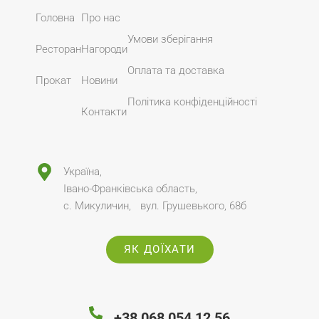
Головна
Про нас
Умови зберігання
Ресторан
Нагороди
Оплата та доставка
Прокат
Новини
Політика конфіденційності
Контакти
Україна,
Івано-Франківська область,
с. Микуличин, вул. Грушевького, 68б
ЯК ДОЇХАТИ
+38 068 054 12 56