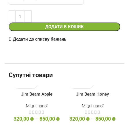
ДОДАТИ В КОШИК
Додати до списку бажань
Супутні товари
Jim Beam Apple
Jim Beam Honey
Міцні напої
Міцні напої
320,00
₴
–
850,00
₴
320,00
₴
–
850,00
₴