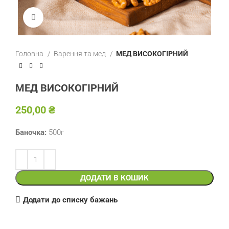
Клацніть, щоб збільшити
Головна
Варення та мед
МЕД ВИСОКОГІРНИЙ
МЕД ВИСОКОГІРНИЙ
₴
Баночка:
500г
ДОДАТИ В КОШИК
Додати до списку бажань