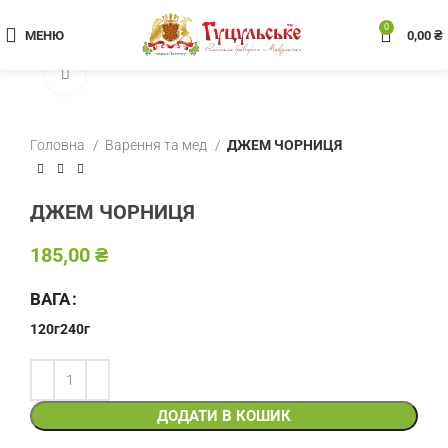
0
МЕНЮ
0,00
₴
Клацніть, щоб збільшити
Головна
Варення та мед
ДЖЕМ ЧОРНИЦЯ
ДЖЕМ ЧОРНИЦЯ
₴
ВАГА
120г
240г
ДОДАТИ В КОШИК