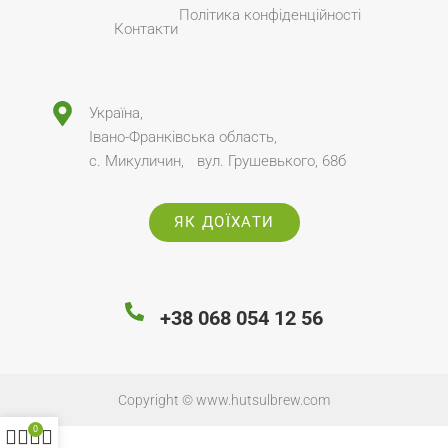
Політика конфіденційності
Контакти
Україна,
Івано-Франківська область,
с. Микуличин, вул. Грушевького, 68б
ЯК ДОЇХАТИ
+38 068 054 12 56
Copyright ©
www.hutsulbrew.com
0