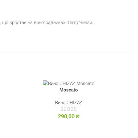
, що зростає на виноградниках Шато Чизай.
Moscato
Вино CHIZAY
290,00
₴