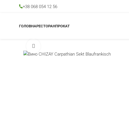
+38 068 054 12 56
ГОЛОВНА
РЕСТОРАН
ПРОКАТ
Клацніть, щоб збільшити