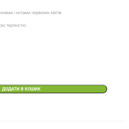
тонами і нотами червоних квітів
ою терпкістю
ДОДАТИ В КОШИК