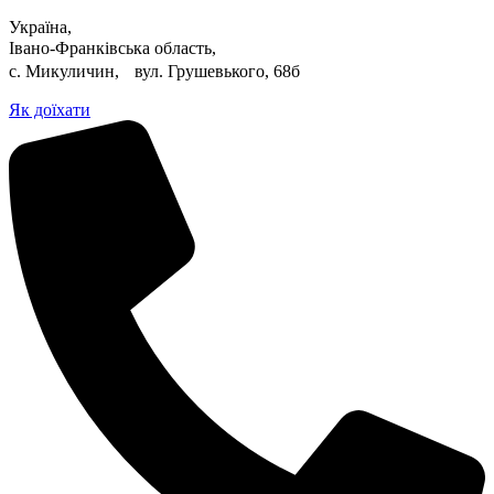
Україна,
Івано-Франківська область,
с. Микуличин, вул. Грушевького, 68б
Як доїхати