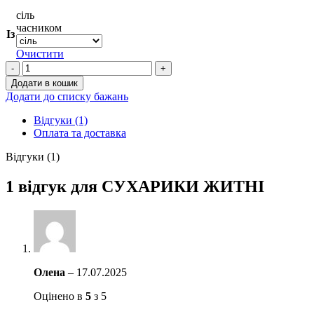
сіль
часником
Із
Очистити
СУХАРИКИ
ЖИТНІ
Додати в кошик
кількість
Додати до списку бажань
Відгуки (1)
Оплата та доставка
Відгуки (1)
1 відгук для
СУХАРИКИ ЖИТНІ
Олена
–
17.07.2025
Оцінено в
5
з 5