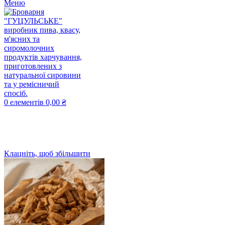
Меню
0
елементів
0,00
₴
Клацніть, щоб збільшити