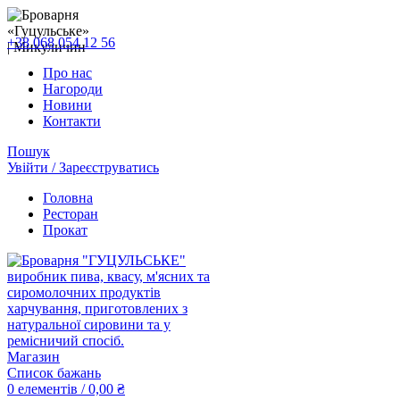
+38 068 054 12 56
Про нас
Нагороди
Новини
Контакти
Пошук
Увійти / Зареєструватись
Головна
Ресторан
Прокат
Магазин
Список бажань
0
елементів
/
0,00
₴