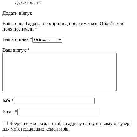
Дуже смачні.
Додати відгук
Ваша e-mail адреса не оприлюднюватиметься.
Обов’язкові
поля позначені
*
Ваша оцінка
*
Ваш відгук
*
Ім'я
*
Email
*
Зберегти моє ім'я, e-mail, та адресу сайту в цьому браузері
для моїх подальших коментарів.