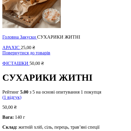
Головна
Закуски
СУХАРИКИ ЖИТНІ
АРАХІС
25,00
₴
Повернутися до товарів
ФІСТАШКИ
50,00
₴
СУХАРИКИ ЖИТНІ
Рейтинг
5.00
з 5 на основі опитування
1
покупця
(
1
відгук)
50,00
₴
Вага:
140 г
Склад:
житній хліб, сіль, перець, трав’яні спеції