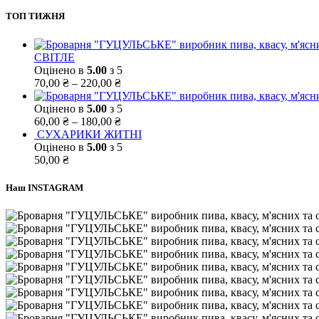
ТОП ТИЖНЯ
СВІТЛЕ
Оцінено в
5.00
з 5
70,00
₴
–
220,00
₴
Оцінено в
5.00
з 5
60,00
₴
–
180,00
₴
СУХАРИКИ ЖИТНІ
Оцінено в
5.00
з 5
50,00
₴
Наш INSTAGRAM