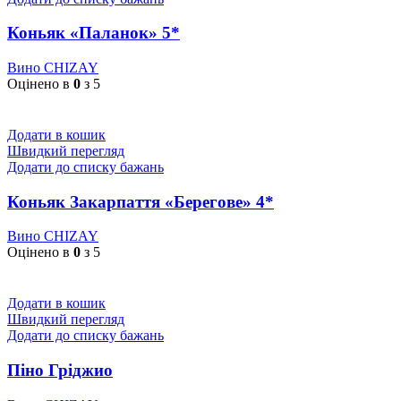
Коньяк «Паланок» 5*
Вино CHIZAY
Оцінено в
0
з 5
Додати в кошик
Швидкий перегляд
Додати до списку бажань
Коньяк Закарпаття «Берегове» 4*
Вино CHIZAY
Оцінено в
0
з 5
Додати в кошик
Швидкий перегляд
Додати до списку бажань
Піно Гріджио