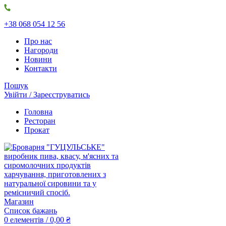
+38 068 054 12 56
Про нас
Нагороди
Новини
Контакти
Пошук
Увійти / Зареєструватись
Головна
Ресторан
Прокат
Магазин
Список бажань
0
елементів
/
0,00
₴