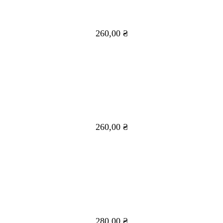
260,00
₴
260,00
₴
280,00
₴