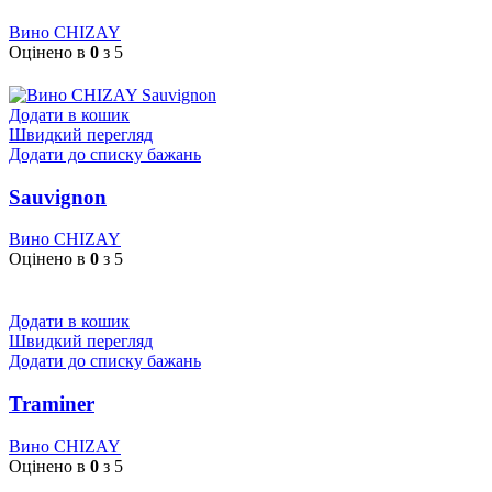
Вино CHIZAY
Оцінено в
0
з 5
Додати в кошик
Швидкий перегляд
Додати до списку бажань
Sauvignon
Вино CHIZAY
Оцінено в
0
з 5
Додати в кошик
Швидкий перегляд
Додати до списку бажань
Traminer
Вино CHIZAY
Оцінено в
0
з 5