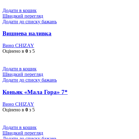
Додати в кошик
Швидкий перегляд
Додати до списку бажань
Вишнева наливка
Вино CHIZAY
Оцінено в
0
з 5
Додати в кошик
Швидкий перегляд
Додати до списку бажань
Коньяк «Мала Гора» 7*
Вино CHIZAY
Оцінено в
0
з 5
Додати в кошик
Швидкий перегляд
Додати до списку бажань