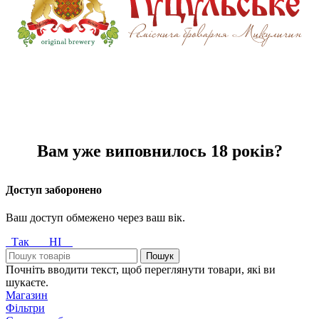
Вам уже виповнилось 18 років?
Доступ заборонено
Ваш доступ обмежено через ваш вік.
Так
НІ
Пошук
Почніть вводити текст, щоб переглянути товари, які ви
шукаєте.
Магазин
Фільтри