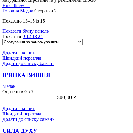
Hutsulbrew.ua
Головна
Медак
Сторінка 2
Показано 13–15 із 15
Показати бічну панель
Показати
9
12
18
24
Додати в кошик
Швидкий перегляд
Додати до списку бажань
П’ЯНКА ВИШНЯ
Медак
Оцінено в
0
з 5
500,00
₴
Додати в кошик
Швидкий перегляд
Додати до списку бажань
СИЛА ДУХУ