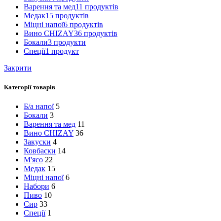
Варення та мед
11 продуктів
Медак
15 продуктів
Міцні напої
6 продуктів
Вино CHIZAY
36 продуктів
Бокали
3 продукти
Спеції
1 продукт
Закрити
Категорії товарів
Б/а напої
5
Бокали
3
Варення та мед
11
Вино CHIZAY
36
Закуски
4
Ковбаски
14
М'ясо
22
Медак
15
Міцні напої
6
Набори
6
Пиво
10
Сир
33
Спеції
1