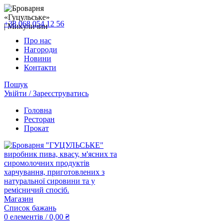
+38 068 054 12 56
Про нас
Нагороди
Новини
Контакти
Пошук
Увійти / Зареєструватись
Головна
Ресторан
Прокат
Магазин
Список бажань
0
елементів
/
0,00
₴