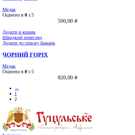
Медак
Оцінено в
0
з 5
500,00
₴
Додати в кошик
Швидкий перегляд
Додати до списку бажань
ЧОРНИЙ ГОРІХ
Медак
Оцінено в
0
з 5
820,00
₴
←
1
2