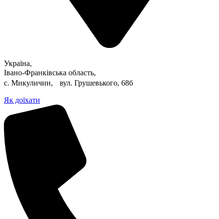
Україна,
Івано-Франківська область,
с. Микуличин, вул. Грушевького, 68б
Як доїхати